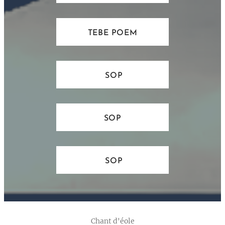
TEBE POEM
SOP
SOP
SOP
Chant d'éole