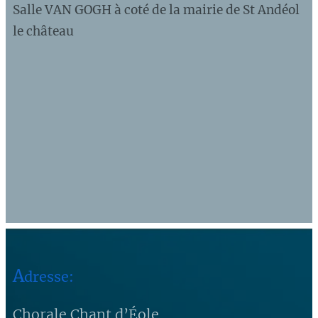
Salle VAN GOGH à coté de la mairie de St Andéol
le château
A
dresse:
Chorale Chant d’Éole