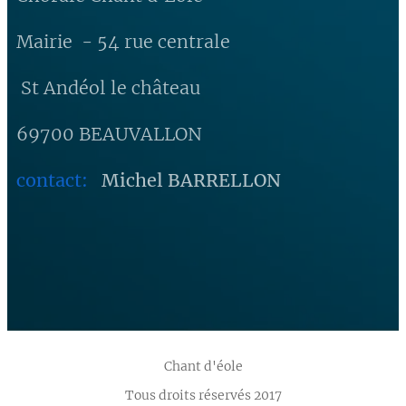
Mairie - 54 rue centrale
St Andéol le château
69700 BEAUVALLON
contact:
Michel BARRELLON
Chant d'éole
Tous droits réservés 2017