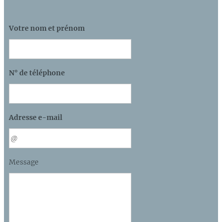
Votre nom et prénom
N° de téléphone
Adresse e-mail
Message